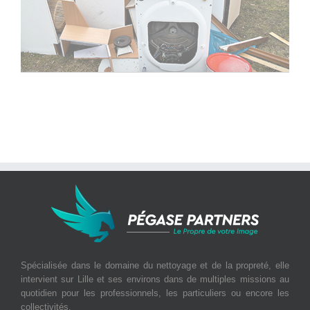
Spécialisée dans le domaine du nettoyage et de la propreté, elle
intervient sur Lille et ses environs dans de multiples missions au
quotidien pour les professionnels, les particuliers ou encore les
collectivités.