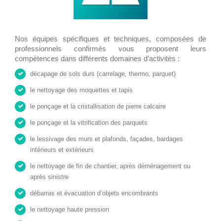
Nos équipes spécifiques et techniques, composées de
professionnels confirmés vous proposent leurs
compétences dans différents domaines d’activités :
décapage de sols durs (carrelage, thermo, parquet)
le nettoyage des moquettes et tapis
le ponçage et la cristallisation de pierre calcaire
le ponçage et la vitrification des parquets
le lessivage des murs et plafonds, façades, bardages
intérieurs et extérieurs
le nettoyage de fin de chantier, après déménagement ou
après sinistre
débarras et évacuation d’objets encombrants
le nettoyage haute pression