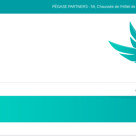
PÉGASE PARTNERS - 59, Chaussée de l'Hôtel de Vi