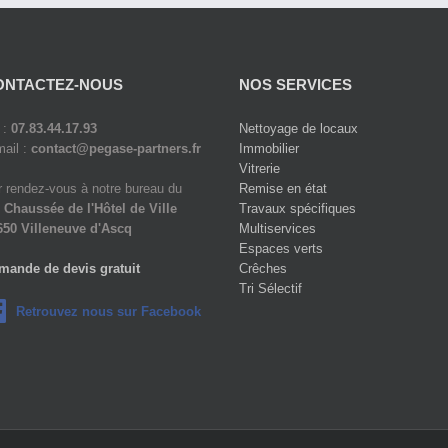
ONTACTEZ-NOUS
NOS SERVICES
 :
07.83.44.17.93
Nettoyage de locaux
ail :
contact@pegase-partners.fr
Immobilier
Vitrerie
 rendez-vous à notre bureau du
Remise en état
 Chaussée de l'Hôtel de Ville
Travaux spécifiques
650 Villeneuve d'Ascq
Multiservices
Espaces verts
mande de devis gratuit
Crêches
Tri Sélectif
Retrouvez nous sur Facebook