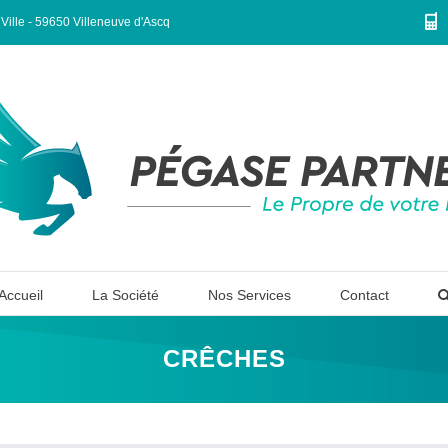
lle - 59650 Villeneuve d'Ascq
Accueil
La Société
Nos Services
Contact
CRÊCHES