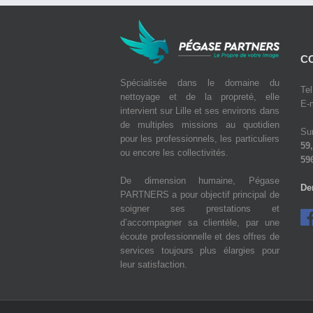
C
Spécialisée dans le domaine du
Tel
nettoyage et de la propreté, elle
E-m
intervient sur Lille et ses environs dans
de multiples missions au quotidien
Sur
pour les professionnels, les particuliers
59,
ou encore les collectivités.
59
De dimension humaine, Pégase
De
PARTNERS a pour objectif principal de
soigner ses prestations et
d’accompagner sa clientèle, par une
écoute professionnelle et des offres de
services toujours plus élargies pour
leur satisfaction.