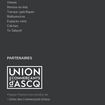
Vitrerie
Remise en état
Travaux spécifiques
Multiservices
Espaces verts
Crêches
Tri Sélectif
PARTENAIRES
Pégase Partners est membre de
l'
Union des Commerçants d'Ascq